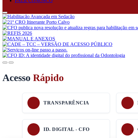
FALE CONOSCO
Anterior
Próximo
Acesso
Rápido
TRANSPARÊNCIA
ID. DIGITAL - CFO