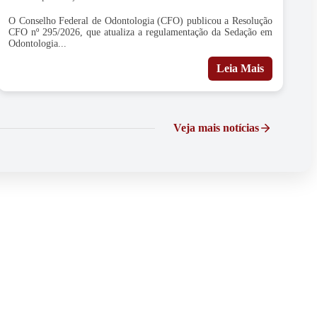
O Conselho Federal de Odontologia (CFO) publicou a Resolução
CFO nº 295/2026, que atualiza a regulamentação da Sedação em
Odontologia...
Leia Mais
Veja mais notícias