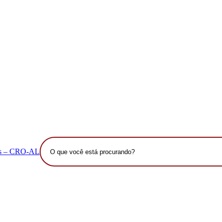
O
que
você
está
procurando?