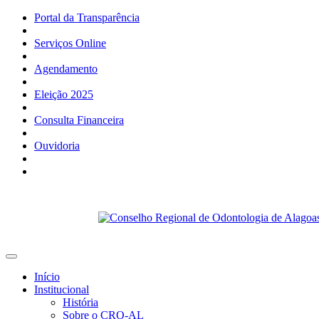
Portal da Transparência
Serviços Online
Agendamento
Eleição 2025
Consulta Financeira
Ouvidoria
Início
Institucional
História
Sobre o CRO-AL