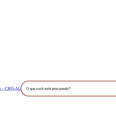
O
que
você
está
procurando?