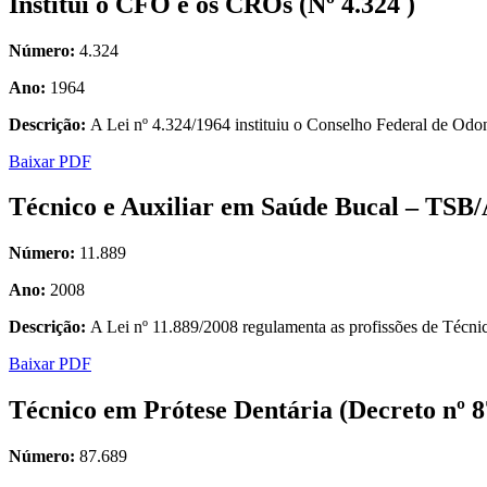
Institui o CFO e os CROs (Nº 4.324 )
Número:
4.324
Ano:
1964
Descrição:
A Lei nº 4.324/1964 instituiu o Conselho Federal de Od
Baixar PDF
Técnico e Auxiliar em Saúde Bucal – TSB/
Número:
11.889
Ano:
2008
Descrição:
A Lei nº 11.889/2008 regulamenta as profissões de Téc
Baixar PDF
Técnico em Prótese Dentária (Decreto nº 8
Número:
87.689