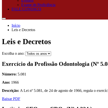
Eventos
Exame de Proficiência
FALE CONOSCO
Início
Leis e Decretos
Leis e Decretos
Escolha o ano:
Exercício da Profissão Odontologia (Nº 5.0
Número:
5.081
Ano:
1966
Descrição:
A Lei nº 5.081, de 24 de agosto de 1966, regula o exercíc
Baixar PDF