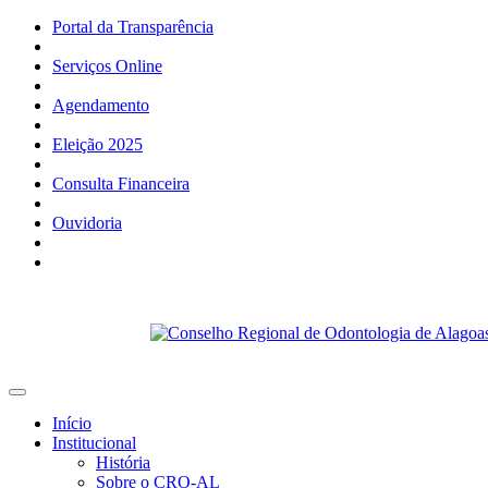
Portal da Transparência
Serviços Online
Agendamento
Eleição 2025
Consulta Financeira
Ouvidoria
Início
Institucional
História
Sobre o CRO-AL