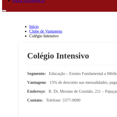
FALE CONOSCO
Início
Clube de Vantagens
Colégio Intensivo
Colégio Intensivo
Segmento:
Educação – Ensino Fundamental a Médi
Vantagem:
15% de desconto nas mensalidades, paga
Endereço:
R. Dr. Messias de Gusmão, 211 – Pajuçar
Contato:
Telefone: 3377-9090