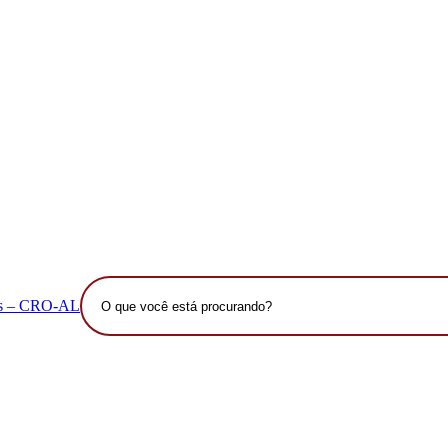
O
que
você
está
procurando?