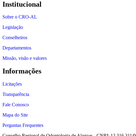
Institucional
Sobre o CRO-AL
Legislação
Conselheiros
Departamentos
Missão, visão e valores
Informações
Licitações
Transparência
Fale Conosco
Mapa do Site
Perguntas Frequentes
Conselho Regional de Odontologia de Alagoas - CNPJ: 12.316.311/