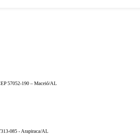
– CEP 57052-190 – Maceió/AL
57313-085 - Arapiraca/AL