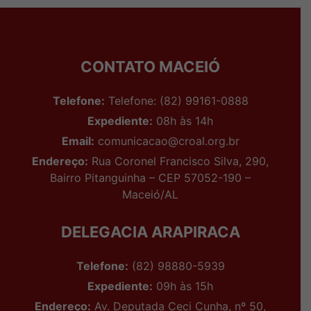
CONTATO MACEIÓ
Telefone:
Telefone: (82) 99161-0888
Expediente:
08h às 14h
Email:
comunicacao@croal.org.br
Endereço:
Rua Coronel Francisco Silva, 290,
Bairro Pitanguinha – CEP 57052-190 –
Maceió/AL
DELEGACIA ARAPIRACA
Telefone:
(82) 98880-5939
Expediente:
09h às 15h
Endereço:
Av. Deputada Ceci Cunha, nº 50,