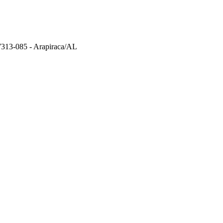
57313-085 - Arapiraca/AL