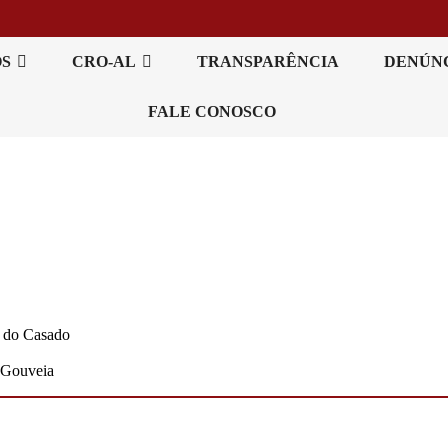
OS
CRO-AL
TRANSPARÊNCIA
DENÚN
FALE CONOSCO
 do Casado
 Gouveia