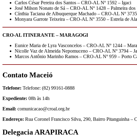
Carlos César Pereira dos Santos – CRO-AL Nº 1592 – Igaci
José Milson Nonato de Sá – CRO-AL Nº 1428 – Palmeira dos 
Cínthia Taciana de Albuquerque Machado – CRO-AL Nº 3735
Monyara Garrote Teixeira – CRO-AL Nº 3550 – Estrela de Al
CRO-AL ITINERANTE – MARAGOGI
Eunice Maria de Lyra Vasconcelos – CRO-AL Nº 1244 – Mar
Nicolle Vaz de Almeida Nepomuceno – CRO-AL Nº 3794 – Ja
Marcos Antônio Marinho Ramos – CRO-AL Nº 959 – Porto C
Contato Maceió
Telefone:
Telefone: (82) 99161-0888
Expediente:
08h às 14h
Email:
comunicacao@croal.org.br
Endereço:
Rua Coronel Francisco Silva, 290, Bairro Pitanguinha 
Delegacia ARAPIRACA