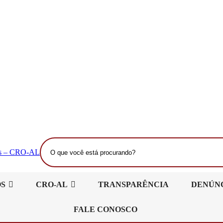
O
que
você
está
OS
CRO-AL
TRANSPARÊNCIA
DENÚN
procurando?
FALE CONOSCO