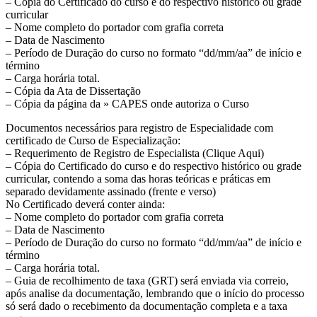
– Cópia do Certificado do curso e do respectivo histórico ou grade
curricular
– Nome completo do portador com grafia correta
– Data de Nascimento
– Período de Duração do curso no formato “dd/mm/aa” de início e
término
– Carga horária total.
– Cópia da Ata de Dissertação
– Cópia da página da » CAPES onde autoriza o Curso
Documentos necessários para registro de Especialidade com
certificado de Curso de Especialização:
– Requerimento de Registro de Especialista (Clique Aqui)
– Cópia do Certificado do curso e do respectivo histórico ou grade
curricular, contendo a soma das horas teóricas e práticas em
separado devidamente assinado (frente e verso)
No Certificado deverá conter ainda:
– Nome completo do portador com grafia correta
– Data de Nascimento
– Período de Duração do curso no formato “dd/mm/aa” de início e
término
– Carga horária total.
– Guia de recolhimento de taxa (GRT) será enviada via correio,
após analise da documentação, lembrando que o início do processo
só será dado o recebimento da documentação completa e a taxa