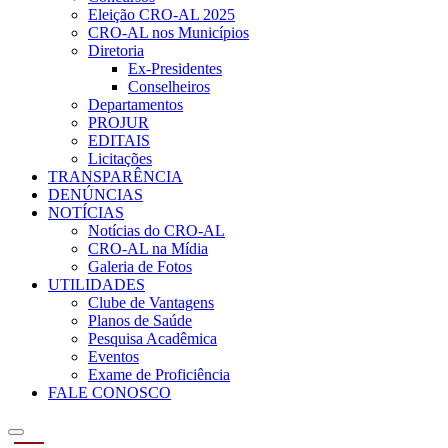
Eleição CRO-AL 2025
CRO-AL nos Municípios
Diretoria
Ex-Presidentes
Conselheiros
Departamentos
PROJUR
EDITAIS
Licitações
TRANSPARÊNCIA
DENÚNCIAS
NOTÍCIAS
Notícias do CRO-AL
CRO-AL na Mídia
Galeria de Fotos
UTILIDADES
Clube de Vantagens
Planos de Saúde
Pesquisa Acadêmica
Eventos
Exame de Proficiência
FALE CONOSCO