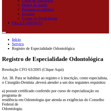
Clube de Vantagens
Planos de Saúde
Pesquisa Acadêmica
Eventos
Exame de Proficiência
FALE CONOSCO
Início
Serviço
Registro de Especialidade Odontológica
Registro de Especialidade Odontológica
Resolução CFO 63/2005 (Clique Aqui)
Art. 38. Para se habilitar ao registro e à inscrição, como especialista,
o Cirurgião-Dentista ,deverá atender a um dos seguintes requisitos:
a) possuir certificado conferido por curso de especialização ou
programa de
residência em Odontologia que atenda as exigências do Conselho
Federal de
Odontologia;