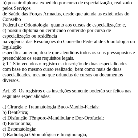
b) possuir diploma expedido por curso de especialização, realizado
pelos Serviços
de Saúde das Forças Armadas, desde que atenda as exigências do
Conselho
Federal de Odontologia, quanto aos cursos de especialização; e,
c) possuir diploma ou certificado conferido por curso de
especialização ou residência
na vigência das Resoluções do Conselho Federal de Odontologia ou
legislação
específica anterior, desde que atendidos todos os seus pressupostos e
preenchidos os seus requisitos legais.
§ 1°. São vedados o registro e a inscrição de duas especialidades
com base no mesmo curso realizado, bem como mais de duas
especialidades, mesmo que oriundas de cursos ou documentos
diversos.
Art. 39. Os registros e as inscrições somente poderão ser feitos nas
seguintes especialidades:
a) Cirurgia e Traumatologia Buco-Maxilo-Faciais;
b) Dentística;
c) Disfunção Têmporo-Mandibular e Dor-Orofacial;
d) Endodontia;
e) Estomatologia;
f) Radiologia Odontológica e Imaginologia;