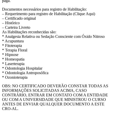
paga.
Documentos necessários para registro de Habilitação:
– Requerimento para registro de Habilitação (Clique Aqui)
– Certificado original
– Histórico
– Carteira Livreto
As Habilitações reconhecidas são:
* Analgesia Relativa ou Sedação Consciente com Óxido Nitroso
* Acupuntura
* Fitoterapia
* Terapia Floral
* Hipnose
* Homeopatia
* Laserterapia
* Odontologia Hospitalar
* Odontologia Antroposófica
* Ozonioterapia
OBS: NO CERTIFICADO DEVERÃO CONSTAR TODAS AS
INFORMAÇÕES SOLICITADAS ACIMA, CASO
CONTRÁRIO, ENTRAR EM CONTATO COM A ENTIDADE
OU COM A UNIVERSIDADE QUE MINISTROU O CURSO
ANTES DE ENVIAR QUALQUER DOCUMENTO A ESTE
CRO-AL.