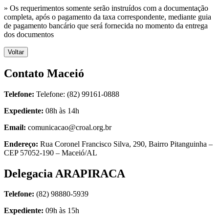
» Os requerimentos somente serão instruídos com a documentação
completa, após o pagamento da taxa correspondente, mediante guia
de pagamento bancário que será fornecida no momento da entrega
dos documentos
Voltar
Contato Maceió
Telefone:
Telefone: (82) 99161-0888
Expediente:
08h às 14h
Email:
comunicacao@croal.org.br
Endereço:
Rua Coronel Francisco Silva, 290, Bairro Pitanguinha –
CEP 57052-190 – Maceió/AL
Delegacia ARAPIRACA
Telefone:
(82) 98880-5939
Expediente:
09h às 15h