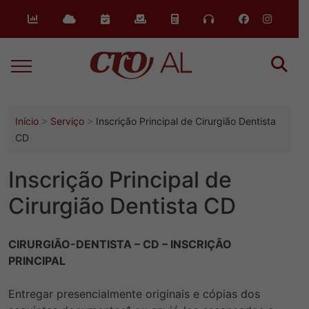
o
conteúdo
Início
Serviço
Inscrição Principal de Cirurgião Dentista
CD
Inscrição Principal de
Cirurgião Dentista CD
CIRURGIÃO-DENTISTA – CD – INSCRIÇÃO
PRINCIPAL
Entregar presencialmente originais e cópias dos