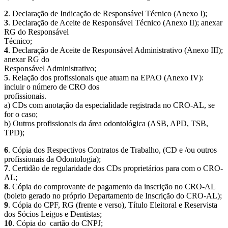
2
. Declaração de Indicação de Responsável Técnico (Anexo I);
3
. Declaração de Aceite de Responsável Técnico (Anexo II); anexar
RG do Responsável
Técnico;
4
. Declaração de Aceite de Responsável Administrativo (Anexo III);
anexar RG do
Responsável Administrativo;
5
. Relação dos profissionais que atuam na EPAO (Anexo IV):
incluir o número de CRO dos
profissionais.
a) CDs com anotação da especialidade registrada no CRO-AL, se
for o caso;
b) Outros profissionais da área odontológica (ASB, APD, TSB,
TPD);
6
. Cópia dos Respectivos Contratos de Trabalho, (CD e /ou outros
profissionais da Odontologia);
7
. Certidão de regularidade dos CDs proprietários para com o CRO-
AL;
8
. Cópia do comprovante de pagamento da inscrição no CRO-AL
(boleto gerado no próprio Departamento de Inscrição do CRO-AL);
9
. Cópia do CPF, RG (frente e verso), Título Eleitoral e Reservista
dos Sócios Leigos e Dentistas;
10
. Cópia do cartão do CNPJ;