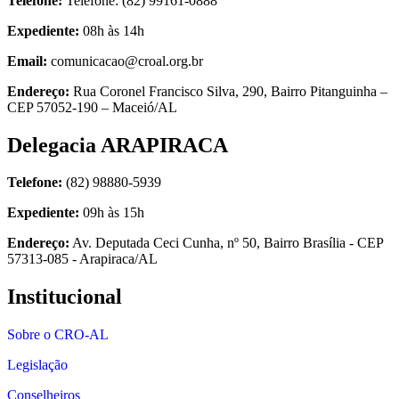
Telefone:
Telefone: (82) 99161-0888
Expediente:
08h às 14h
Email:
comunicacao@croal.org.br
Endereço:
Rua Coronel Francisco Silva, 290, Bairro Pitanguinha –
CEP 57052-190 – Maceió/AL
Delegacia ARAPIRACA
Telefone:
(82) 98880-5939
Expediente:
09h às 15h
Endereço:
Av. Deputada Ceci Cunha, nº 50, Bairro Brasília - CEP
57313-085 - Arapiraca/AL
Institucional
Sobre o CRO-AL
Legislação
Conselheiros