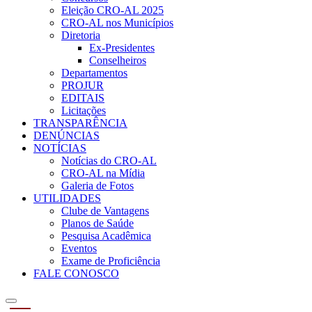
Eleição CRO-AL 2025
CRO-AL nos Municípios
Diretoria
Ex-Presidentes
Conselheiros
Departamentos
PROJUR
EDITAIS
Licitações
TRANSPARÊNCIA
DENÚNCIAS
NOTÍCIAS
Notícias do CRO-AL
CRO-AL na Mídia
Galeria de Fotos
UTILIDADES
Clube de Vantagens
Planos de Saúde
Pesquisa Acadêmica
Eventos
Exame de Proficiência
FALE CONOSCO