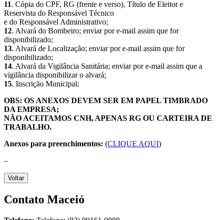
11
. Cópia do CPF, RG (frente e verso), Título de Eleitor e
Reservista do Responsável Técnico
e do Responsável Administrativo;
12
. Alvará do Bombeiro; enviar por e-mail assim que for
disponibilizado;
13
. Alvará de Localização; enviar por e-mail assim que for
disponibilizado;
14
. Alvará da Vigilância Sanitária; enviar por e-mail assim que a
vigilância disponibilizar o alvará;
15
. Inscrição Municipal;
OBS: OS ANEXOS DEVEM SER EM PAPEL TIMBRADO
DA EMPRESA;
NÃO ACEITAMOS CNH, APENAS RG OU CARTEIRA DE
TRABALHO.
Anexos para preenchimentos:
(
CLIQUE AQUI
)
–
Voltar
Contato Maceió