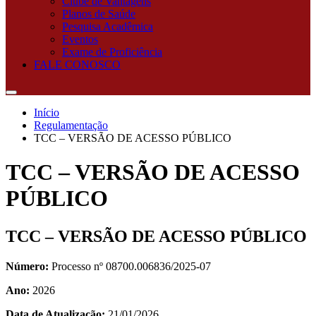
Clube de Vantagens
Planos de Saúde
Pesquisa Acadêmica
Eventos
Exame de Proficiência
FALE CONOSCO
Início
Regulamentação
TCC – VERSÃO DE ACESSO PÚBLICO
TCC – VERSÃO DE ACESSO
PÚBLICO
TCC – VERSÃO DE ACESSO PÚBLICO
Número:
Processo nº 08700.006836/2025-07
Ano:
2026
Data de Atualização:
21/01/2026