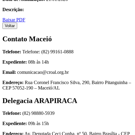
Descrição:
Baixar PDF
Voltar
Contato Maceió
Telefone:
Telefone: (82) 99161-0888
Expediente:
08h às 14h
Email:
comunicacao@croal.org.br
Endereço:
Rua Coronel Francisco Silva, 290, Bairro Pitanguinha –
CEP 57052-190 – Maceió/AL
Delegacia ARAPIRACA
Telefone:
(82) 98880-5939
Expediente:
09h às 15h
Endereço:
Av. Deputada Ceci Cunha, nº 50, Bairro Brasília - CEP