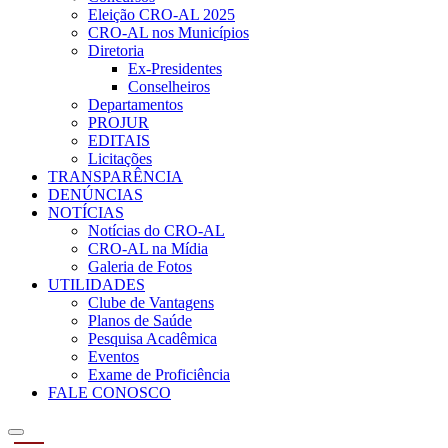
Eleição CRO-AL 2025
CRO-AL nos Municípios
Diretoria
Ex-Presidentes
Conselheiros
Departamentos
PROJUR
EDITAIS
Licitações
TRANSPARÊNCIA
DENÚNCIAS
NOTÍCIAS
Notícias do CRO-AL
CRO-AL na Mídia
Galeria de Fotos
UTILIDADES
Clube de Vantagens
Planos de Saúde
Pesquisa Acadêmica
Eventos
Exame de Proficiência
FALE CONOSCO