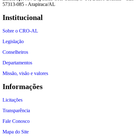
57313-085 - Arapiraca/AL
Institucional
Sobre o CRO-AL
Legislação
Conselheiros
Departamentos
Missão, visão e valores
Informações
Licitações
Transparência
Fale Conosco
Mapa do Site