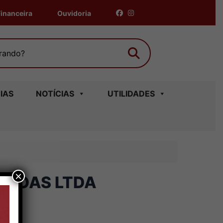
inanceira
Ouvidoria
Buscar
ndo?
IAS
NOTÍCIAS
UTILIDADES
×
AGOAS LTDA