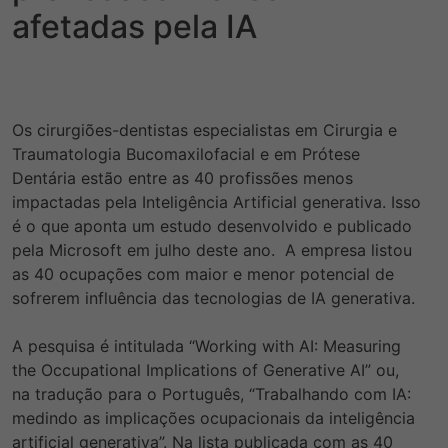
afetadas pela IA
Os cirurgiões-dentistas especialistas em Cirurgia e
Traumatologia Bu
comaxilofacial e em Prótese
Dentária estão entre as 40 profissões menos
impactadas pela Inteligência Artificial generativa. Isso
é o que aponta um estudo desenvolvido e publicado
pela Microsoft em julho deste ano. A empresa listou
as 40 ocupações com maior e menor potencial de
sofrerem influência das tecnologias de IA generativa.
A pesquisa é intitulada “Working with AI: Measuring
the Occupational Implications of Generative AI” ou,
na tradução para o Português, “Trabalhando com IA:
medindo as implicações ocupacionais da inteligência
artificial generativa”. Na lista publicada com as 40