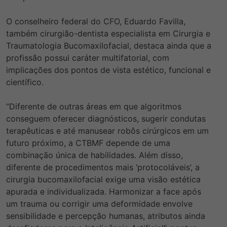
O conselheiro federal do CFO, Eduardo Favilla,
também cirurgião-dentista especial
ista em Cirurgia e
Traumatologia Bucomaxilofacial, destaca ainda que a
profissão possui caráter multifatorial, com
implicações dos pontos de vista estético, funcional e
científico.
“Diferente de outras áreas em que algoritmos
conseguem oferecer diagnósticos, sugerir condutas
terapêuticas e até manusear robôs cirúrgicos em um
futuro próximo, a CTBMF depende de uma
combinação única de habilidades. Além disso,
diferente de procedimentos mais ‘protocoláveis’, a
cirurgia bucomaxilofacial exige uma visão estética
apurada e individualizada. Harmonizar a face após
um trauma ou corrigir uma deformidade envolve
sensibilidade e percepção humanas, atributos ainda