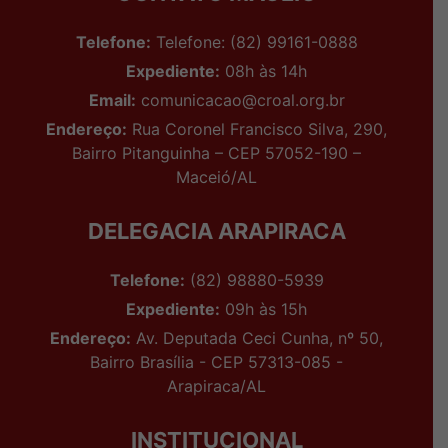
Telefone:
Telefone: (82) 99161-0888
Expediente:
08h às 14h
Email:
comunicacao@croal.org.br
Endereço:
Rua Coronel Francisco Silva, 290,
Bairro Pitanguinha – CEP 57052-190 –
Maceió/AL
DELEGACIA ARAPIRACA
Telefone:
(82) 98880-5939
Expediente:
09h às 15h
Endereço:
Av. Deputada Ceci Cunha, nº 50,
Bairro Brasília - CEP 57313-085 -
Arapiraca/AL
INSTITUCIONAL