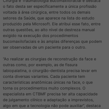
Cirurgia e Traumatologia Bucomaxilofacial e destaca
o fato desta ser especificamente a única profissão
voltada à área cirúrgica, entre todos os demais
setores da Saúde, que aparece na lista do estudo
produzido pela Microsoft. Ele atribui esse fato, entre
outras questões, ao alto nível de destreza manual
exigido na execução dos procedimentos
bucomaxilofaciais e às amplas diferenças que podem
ser observadas de um paciente para o outro.
“Ao realizar as cirurgias de reconstrução da face e
outras como, por exemplo, as de fissura
labiopalatina, o cirurgião-dentista precisa levar em
conta diversas variantes. Cada paciente tem
características anatômicas únicas na face, o que
torna os procedimentos muito complexos
. O
especialista em CTBMF precisa ter alta capacidade
de julgamento clínico e adaptação a imprevistos,
algo em que a tecnologia não pode auxiliar”, destaca