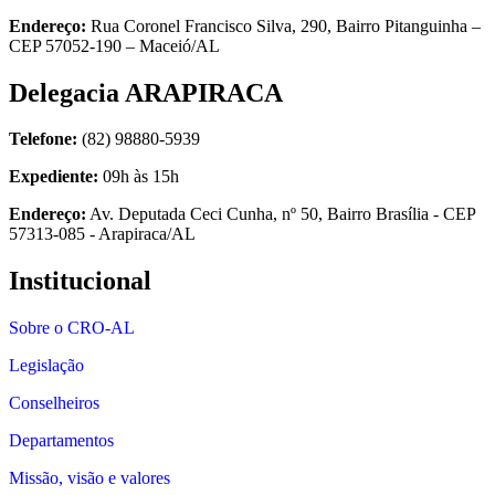
Endereço:
Rua Coronel Francisco Silva, 290, Bairro Pitanguinha –
CEP 57052-190 – Maceió/AL
Delegacia ARAPIRACA
Telefone:
(82) 98880-5939
Expediente:
09h às 15h
Endereço:
Av. Deputada Ceci Cunha, nº 50, Bairro Brasília - CEP
57313-085 - Arapiraca/AL
Institucional
Sobre o CRO-AL
Legislação
Conselheiros
Departamentos
Missão, visão e valores