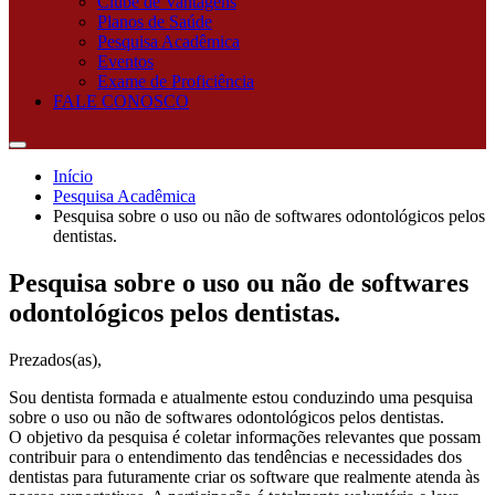
Clube de Vantagens
Planos de Saúde
Pesquisa Acadêmica
Eventos
Exame de Proficiência
FALE CONOSCO
Início
Pesquisa Acadêmica
Pesquisa sobre o uso ou não de softwares odontológicos pelos
dentistas.
Pesquisa sobre o uso ou não de softwares
odontológicos pelos dentistas.
Prezados(as),
Sou dentista formada e atualmente estou conduzindo uma pesquisa
sobre o uso ou não de softwares odontológicos pelos dentistas.
O objetivo da pesquisa é coletar informações relevantes que possam
contribuir para o entendimento das tendências e necessidades dos
dentistas para futuramente criar os software que realmente atenda às