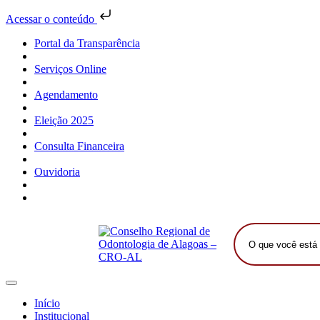
Acessar o conteúdo
Portal da Transparência
Serviços Online
Agendamento
Eleição 2025
Consulta Financeira
Ouvidoria
O
que
você
está
procurando?
Início
Institucional