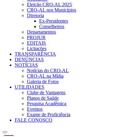
Eleição CRO-AL 2025
CRO-AL nos Municípios
Diretoria
Ex-Presidentes
Conselheiros
Departamentos
PROJUR
EDITAIS
Licitações
TRANSPARÊNCIA
DENÚNCIAS
NOTÍCIAS
Notícias do CRO-AL
CRO-AL na Mídia
Galeria de Fotos
UTILIDADES
Clube de Vantagens
Planos de Saúde
Pesquisa Acadêmica
Eventos
Exame de Proficiência
FALE CONOSCO