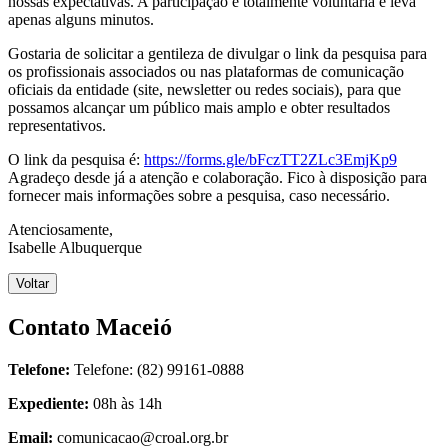
nossas expectativas. A participação é totalmente voluntária e leva
apenas alguns minutos.
Gostaria de solicitar a gentileza de divulgar o link da pesquisa para
os profissionais associados ou nas plataformas de comunicação
oficiais da entidade (site, newsletter ou redes sociais), para que
possamos alcançar um público mais amplo e obter resultados
representativos.
O link da pesquisa é:
https://forms.gle/bFczTT2ZLc3EmjKp9
Agradeço desde já a atenção e colaboração. Fico à disposição para
fornecer mais informações sobre a pesquisa, caso necessário.
Atenciosamente,
Isabelle Albuquerque
Voltar
Contato Maceió
Telefone:
Telefone: (82) 99161-0888
Expediente:
08h às 14h
Email:
comunicacao@croal.org.br