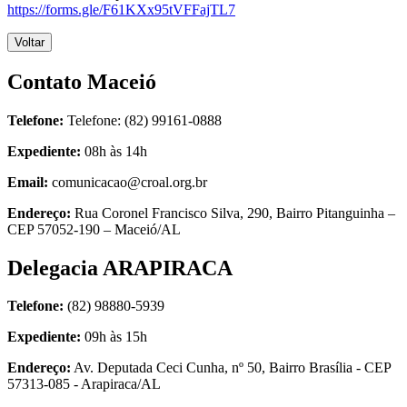
https://forms.gle/F61KXx95tVFFajTL7
Voltar
Contato Maceió
Telefone:
Telefone: (82) 99161-0888
Expediente:
08h às 14h
Email:
comunicacao@croal.org.br
Endereço:
Rua Coronel Francisco Silva, 290, Bairro Pitanguinha –
CEP 57052-190 – Maceió/AL
Delegacia ARAPIRACA
Telefone:
(82) 98880-5939
Expediente:
09h às 15h
Endereço:
Av. Deputada Ceci Cunha, nº 50, Bairro Brasília - CEP
57313-085 - Arapiraca/AL