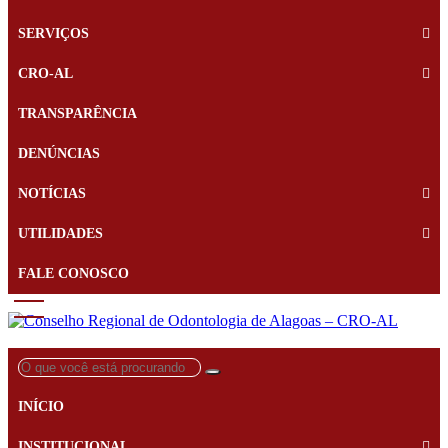
SERVIÇOS
CRO-AL
TRANSPARÊNCIA
DENÚNCIAS
NOTÍCIAS
UTILIDADES
FALE CONOSCO
O
que
você
INÍCIO
está
procurando?
INSTITUCIONAL