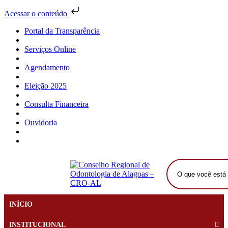
Acessar o conteúdo
Portal da Transparência
Serviços Online
Agendamento
Eleição 2025
Consulta Financeira
Ouvidoria
O
que
você
INÍCIO
está
procurando?
INSTITUCIONAL