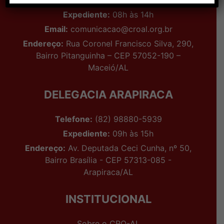
Telefone:
Telefone: (82) 99161-0888
Expediente:
08h às 14h
Email:
comunicacao@croal.org.br
Endereço:
Rua Coronel Francisco Silva, 290,
Bairro Pitanguinha – CEP 57052-190 –
Maceió/AL
DELEGACIA ARAPIRACA
Telefone:
(82) 98880-5939
Expediente:
09h às 15h
Endereço:
Av. Deputada Ceci Cunha, nº 50,
Bairro Brasília - CEP 57313-085 -
Arapiraca/AL
INSTITUCIONAL
Sobre o CRO-AL