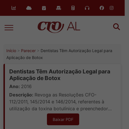
o
conteúdo
Início
Parecer
Dentistas Têm Autorização Legal para
Aplicação de Botox
Dentistas Têm Autorização Legal para
Aplicação de Botox
Ano:
2016
Descrição:
Revoga as Resoluções CFO-
112/2011, 145/2014 e 146/2014, referentes à
utilização da toxina botulínica e preenchedores
faciais, e aprova outra em substituição.
Baixar PDF