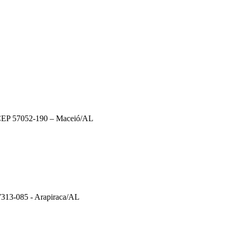
– CEP 57052-190 – Maceió/AL
57313-085 - Arapiraca/AL