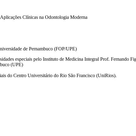
e Aplicações Clínicas na Odontologia Moderna
 Universidade de Pernambuco (FOP/UPE)
dades especiais pelo Instituto de Medicina Integral Prof. Fernando Fi
ambuco (UPE)
iais do Centro Universitário do Rio São Francisco (UniRios).