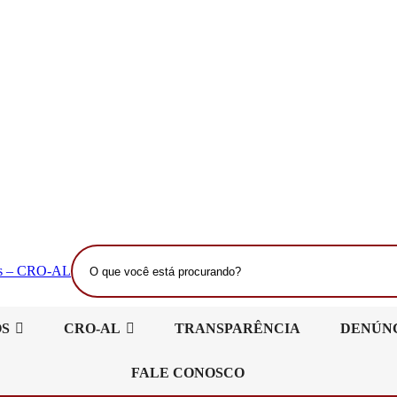
O
que
você
está
OS
CRO-AL
TRANSPARÊNCIA
DENÚN
procurando?
FALE CONOSCO