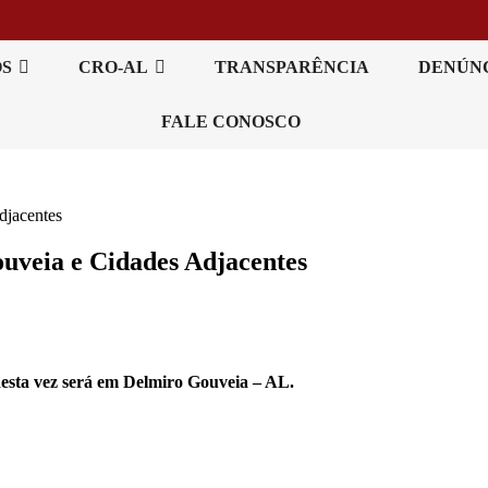
OS
CRO-AL
TRANSPARÊNCIA
DENÚN
FALE CONOSCO
jacentes
eia e Cidades Adjacentes
desta vez será em Delmiro Gouveia – AL.