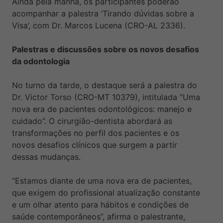
Ainda pela manhã, os participantes poderão
acompanhar a palestra ‘Tirando dúvidas sobre a
Visa’, com Dr. Marcos Lucena (CRO-AL 2336).
Palestras e discussões sobre os novos desafios
da odontologia
No turno da tarde, o destaque será a palestra do
Dr. Victor Torso (CRO-MT 10379), intitulada “Uma
nova era de pacientes odontológicos: manejo e
cuidado”. O cirurgião-dentista abordará as
transformações no perfil dos pacientes e os
novos desafios clínicos que surgem a partir
dessas mudanças.
“Estamos diante de uma nova era de pacientes,
que exigem do profissional atualização constante
e um olhar atento para hábitos e condições de
saúde contemporâneos”, afirma o palestrante,