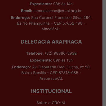
Expediente:
08h às 14h
Email:
comunicacao@croal.org.br
Endereço:
Rua Coronel Francisco Silva, 290,
Bairro Pitanguinha – CEP 57052-190 –
Maceió/AL
DELEGACIA ARAPIRACA
Telefone:
(82) 98880-5939
Expediente:
09h às 15h
Endereço:
Av. Deputada Ceci Cunha, nº 50,
Bairro Brasília - CEP 57313-085 -
Arapiraca/AL
INSTITUCIONAL
Sobre o CRO-AL