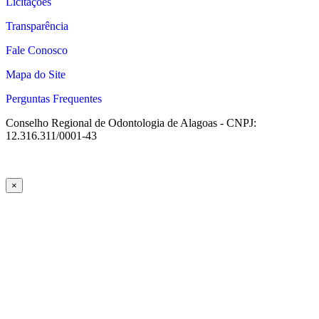
Licitações
Transparência
Fale Conosco
Mapa do Site
Perguntas Frequentes
Conselho Regional de Odontologia de Alagoas - CNPJ:
12.316.311/0001-43
×
cel giriş
casibom giriş
casibom
casibom güncel giriş
casibom giriş
cas