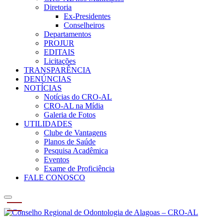
Diretoria
Ex-Presidentes
Conselheiros
Departamentos
PROJUR
EDITAIS
Licitações
TRANSPARÊNCIA
DENÚNCIAS
NOTÍCIAS
Notícias do CRO-AL
CRO-AL na Mídia
Galeria de Fotos
UTILIDADES
Clube de Vantagens
Planos de Saúde
Pesquisa Acadêmica
Eventos
Exame de Proficiência
FALE CONOSCO