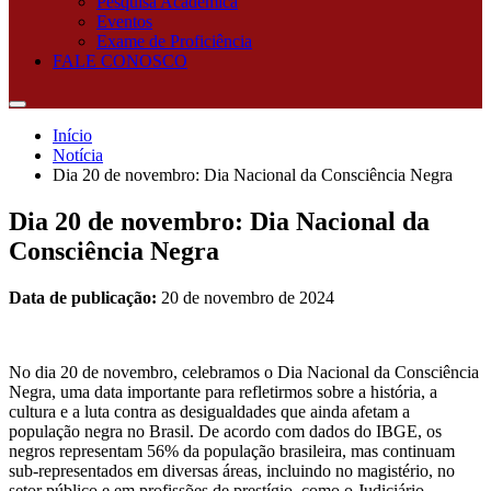
Pesquisa Acadêmica
Eventos
Exame de Proficiência
FALE CONOSCO
Início
Notícia
Dia 20 de novembro: Dia Nacional da Consciência Negra
Dia 20 de novembro: Dia Nacional da
Consciência Negra
Data de publicação:
20 de novembro de 2024
No dia 20 de novembro, celebramos o Dia Nacional da Consciência
Negra, uma data importante para refletirmos sobre a história, a
cultura e a luta contra as desigualdades que ainda afetam a
população negra no Brasil. De acordo com dados do IBGE, os
negros representam 56% da população brasileira, mas continuam
sub-representados em diversas áreas, incluindo no magistério, no
setor público e em profissões de prestígio, como o Judiciário.