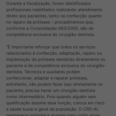
Durante a fiscalização, foram identificados
profissionais inabilitados realizando atendimento
direto aos pacientes, tanto na confecção quanto
no reparo de próteses – procedimentos que,
conforme a Consolidação 063/2005, são de
competência exclusiva do cirurgião-dentista.
“É importante reforçar que todos os serviços
relacionados à confecção, adaptação, reparo ou
implantação de próteses dentárias diretamente no
paciente é de competência exclusiva do cirurgião-
dentista. Técnicos e auxiliares podem
confeccionar, adaptar e reparar próteses,
entretanto, não podem fazer isso diretamente no
paciente, precisa haver um cirurgião-dentista
como intermediário. Pois quando alguém sem
qualificação assume essa função, coloca em risco
a saúde bucal e geral da população. O CRO-AL
permanece vigilante e atuante para coibir essas