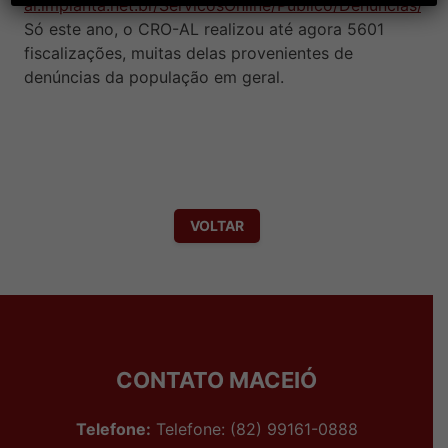
al.implanta.net.br/ServicosOnline/Publico/Denuncias/
.
Só este ano, o CRO-AL realizou até agora 5601
fiscalizações, muitas delas provenientes de
denúncias da população em geral.
VOLTAR
CONTATO MACEIÓ
Telefone:
Telefone: (82) 99161-0888