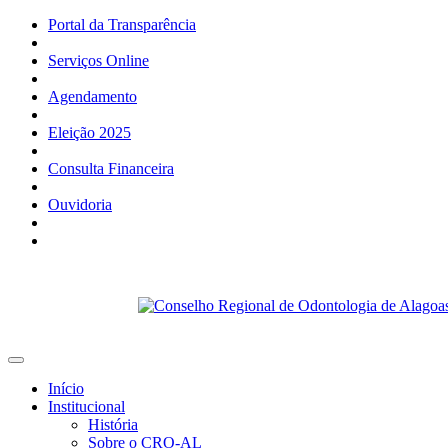
Portal da Transparência
Serviços Online
Agendamento
Eleição 2025
Consulta Financeira
Ouvidoria
Início
Institucional
História
Sobre o CRO-AL