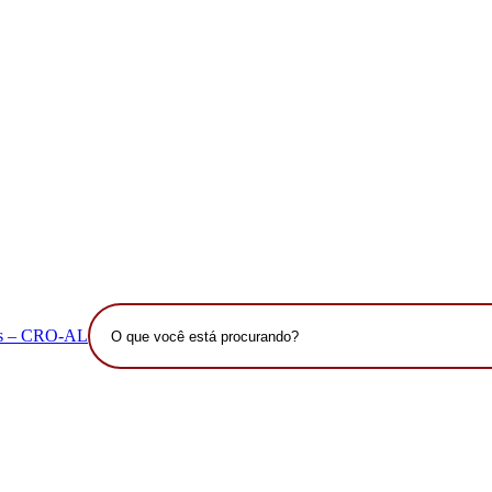
O
que
você
está
procurando?