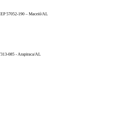
– CEP 57052-190 – Maceió/AL
57313-085 - Arapiraca/AL