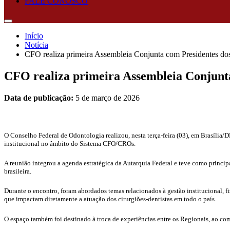
FALE CONOSCO
Início
Notícia
CFO realiza primeira Assembleia Conjunta com Presidentes do
CFO realiza primeira Assembleia Conjunta
Data de publicação:
5 de março de 2026
O Conselho Federal de Odontologia realizou, nesta terça-feira (03), em Brasíli
institucional no âmbito do Sistema CFO/CROs.
A reunião integrou a agenda estratégica da Autarquia Federal e teve como princip
brasileira.
Durante o encontro, foram abordados temas relacionados à gestão institucional, f
que impactam diretamente a atuação dos cirurgiões-dentistas em todo o país.
O espaço também foi destinado à troca de experiências entre os Regionais, ao comp