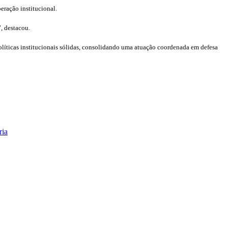
eração institucional.
”, destacou.
olíticas institucionais sólidas, consolidando uma atuação coordenada em defesa
ria