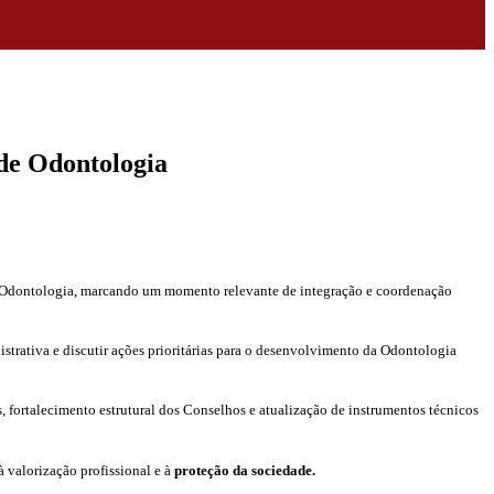
de Odontologia
de Odontologia, marcando um momento relevante de integração e coordenação
strativa e discutir ações prioritárias para o desenvolvimento da Odontologia
, fortalecimento estrutural dos Conselhos e atualização de instrumentos técnicos
 valorização profissional e à
proteção da sociedade.