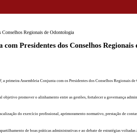
s Conselhos Regionais de Odontologia
 com Presidentes dos Conselhos Regionais 
a/DF, a primeira Assembleia Conjunta com os Presidentes dos Conselhos Regionais 
al objetivo promover o alinhamento entre as gestões, fortalecer a governança admini
iscalização do exercício profissional, aprimoramento normativo, prestação de contas
artilhamento de boas práticas administrativas e ao debate de estratégias voltadas à