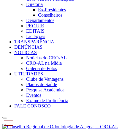
Diretoria
Ex-Presidentes
Conselheiros
Departamentos
PROJUR
EDITAIS
Licitações
TRANSPARÊNCIA
DENÚNCIAS
NOTÍCIAS
Notícias do CRO-AL
CRO-AL na Mídia
Galeria de Fotos
UTILIDADES
Clube de Vantagens
Planos de Saúde
Pesquisa Acadêmica
Eventos
Exame de Proficiência
FALE CONOSCO