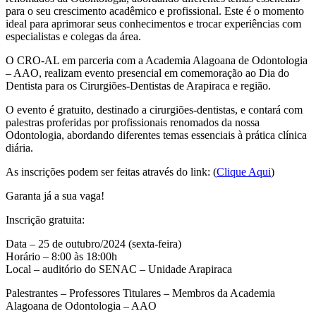
para o seu crescimento acadêmico e profissional. Este é o momento
ideal para aprimorar seus conhecimentos e trocar experiências com
especialistas e colegas da área.
O CRO-AL em parceria com a Academia Alagoana de Odontologia
– AAO, realizam evento presencial em comemoração ao Dia do
Dentista para os Cirurgiões-Dentistas de Arapiraca e região.
O evento é gratuito, destinado a cirurgiões-dentistas, e contará com
palestras proferidas por profissionais renomados da nossa
Odontologia, abordando diferentes temas essenciais à prática clínica
diária.
As inscrições podem ser feitas através do link: (
Clique Aqui
)
Garanta já a sua vaga!
Inscrição gratuita:
Data – 25 de outubro/2024 (sexta-feira)
Horário – 8:00 às 18:00h
Local – auditório do SENAC – Unidade Arapiraca
Palestrantes – Professores Titulares – Membros da Academia
Alagoana de Odontologia – AAO