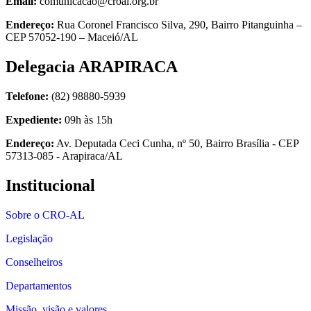
Email:
comunicacao@croal.org.br
Endereço:
Rua Coronel Francisco Silva, 290, Bairro Pitanguinha –
CEP 57052-190 – Maceió/AL
Delegacia ARAPIRACA
Telefone:
(82) 98880-5939
Expediente:
09h às 15h
Endereço:
Av. Deputada Ceci Cunha, nº 50, Bairro Brasília - CEP
57313-085 - Arapiraca/AL
Institucional
Sobre o CRO-AL
Legislação
Conselheiros
Departamentos
Missão, visão e valores