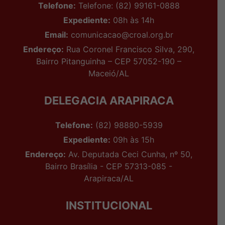
Telefone:
Telefone: (82) 99161-0888
Expediente:
08h às 14h
Email:
comunicacao@croal.org.br
Endereço:
Rua Coronel Francisco Silva, 290,
Bairro Pitanguinha – CEP 57052-190 –
Maceió/AL
DELEGACIA ARAPIRACA
Telefone:
(82) 98880-5939
Expediente:
09h às 15h
Endereço:
Av. Deputada Ceci Cunha, nº 50,
Bairro Brasília - CEP 57313-085 -
Arapiraca/AL
INSTITUCIONAL