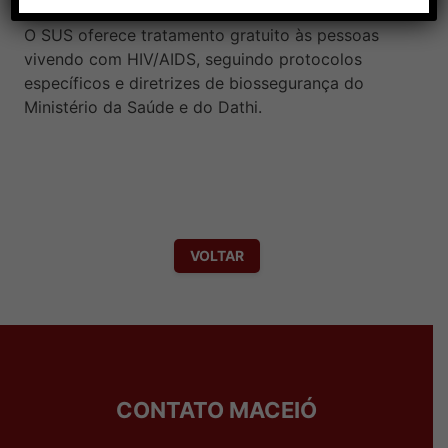
O SUS oferece tratamento gratuito às pessoas
vivendo com HIV/AIDS, seguindo protocolos
específicos e diretrizes de biossegurança do
Ministério da Saúde e do Dathi.
VOLTAR
CONTATO MACEIÓ