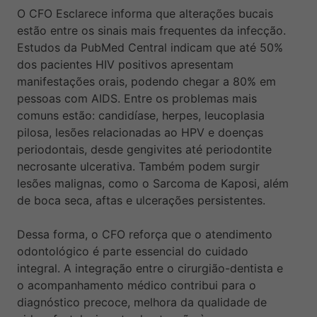
O CFO Esclarece informa que alterações bucais
estão entre os sinais mais frequentes da infecção.
Estudos da PubMed Central indicam que até 50%
dos pacientes HIV positivos apresentam
manifestações orais, podendo chegar a 80% em
pessoas com AIDS. Entre os problemas mais
comuns estão: candidíase, herpes, leucoplasia
pilosa, lesões relacionadas ao HPV e doenças
periodontais, desde gengivites até periodontite
necrosante ulcerativa. Também podem surgir
lesões malignas, como o Sarcoma de Kaposi, além
de boca seca, aftas e ulcerações persistentes.
Dessa forma, o CFO reforça que o atendimento
odontológico é parte essencial do cuidado
integral. A integração entre o cirurgião-dentista e
o acompanhamento médico contribui para o
diagnóstico precoce, melhora da qualidade de