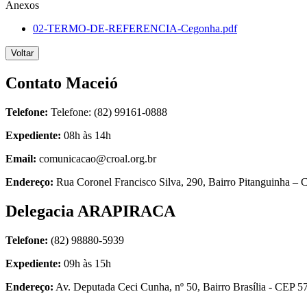
Anexos
02-TERMO-DE-REFERENCIA-Cegonha.pdf
Voltar
Contato Maceió
Telefone:
Telefone: (82) 99161-0888
Expediente:
08h às 14h
Email:
comunicacao@croal.org.br
Endereço:
Rua Coronel Francisco Silva, 290, Bairro Pitanguinha 
Delegacia ARAPIRACA
Telefone:
(82) 98880-5939
Expediente:
09h às 15h
Endereço:
Av. Deputada Ceci Cunha, nº 50, Bairro Brasília - CEP 