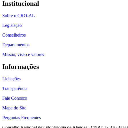
Institucional
Sobre o CRO-AL
Legislação
Conselheiros
Departamentos
Missão, visão e valores
Informações
Licitações
Transparência
Fale Conosco
Mapa do Site
Perguntas Frequentes
Conselho Regional de Odontologia de Alagoas - CNPJ: 12.316.311/