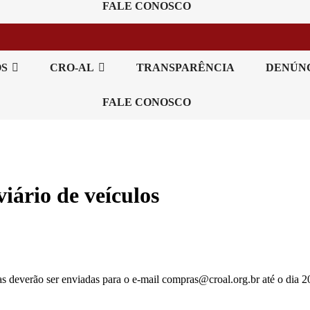
FALE CONOSCO
OS
CRO-AL
TRANSPARÊNCIA
DENÚN
FALE CONOSCO
iário de veículos
as deverão ser enviadas para o e-mail compras@croal.org.br até o dia 2