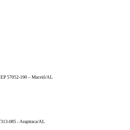
– CEP 57052-190 – Maceió/AL
57313-085 - Arapiraca/AL