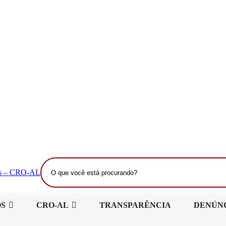
O
que
você
está
OS
CRO-AL
TRANSPARÊNCIA
DENÚN
procurando?