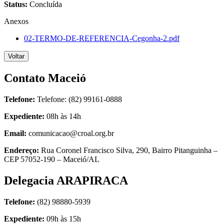
Status:
Concluída
Anexos
02-TERMO-DE-REFERENCIA-Cegonha-2.pdf
Voltar
Contato Maceió
Telefone:
Telefone: (82) 99161-0888
Expediente:
08h às 14h
Email:
comunicacao@croal.org.br
Endereço:
Rua Coronel Francisco Silva, 290, Bairro Pitanguinha –
CEP 57052-190 – Maceió/AL
Delegacia ARAPIRACA
Telefone:
(82) 98880-5939
Expediente:
09h às 15h