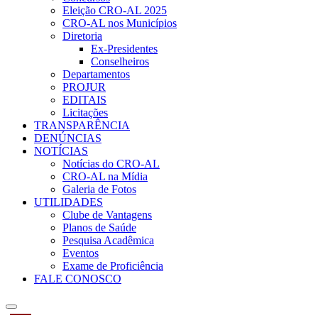
Eleição CRO-AL 2025
CRO-AL nos Municípios
Diretoria
Ex-Presidentes
Conselheiros
Departamentos
PROJUR
EDITAIS
Licitações
TRANSPARÊNCIA
DENÚNCIAS
NOTÍCIAS
Notícias do CRO-AL
CRO-AL na Mídia
Galeria de Fotos
UTILIDADES
Clube de Vantagens
Planos de Saúde
Pesquisa Acadêmica
Eventos
Exame de Proficiência
FALE CONOSCO