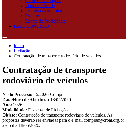
Clube de Vantagens
Planos de Saúde
Pesquisa Acadêmica
Eventos
Exame de Proficiência
FALE CONOSCO
Início
Licitação
Contratação de transporte rodoviário de veículos
Contratação de transporte
rodoviário de veículos
Nº do Processo:
15/2026-Compras
Data/Hora de Abertura:
13/05/2026
Ano:
2026
Modalidade:
Dispensa de Licitação
Objeto:
Contratação de transporte rodoviário de veículos. As
propostas deverão ser enviadas para o e-mail compras@croal.org.br
até o dia 18/05/2026.