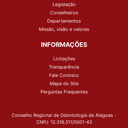
Legislação
Conselheiros
Departamentos
Missão, visão e valores
INFORMAÇÕES
Licitações
Transparência
Fale Conosco
Mapa do Site
Perguntas Frequentes
Conselho Regional de Odontologia de Alagoas -
CNPJ: 12.316.311/0001-43