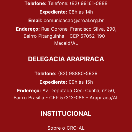
Telefone:
Telefone: (82) 99161-0888
Expediente:
08h às 14h
Email:
comunicacao@croal.org.br
Endereço:
Rua Coronel Francisco Silva, 290,
Bairro Pitanguinha – CEP 57052-190 –
Maceió/AL
DELEGACIA ARAPIRACA
Telefone:
(82) 98880-5939
Expediente:
09h às 15h
Endereço:
Av. Deputada Ceci Cunha, nº 50,
Bairro Brasília - CEP 57313-085 - Arapiraca/AL
INSTITUCIONAL
Sobre o CRO-AL