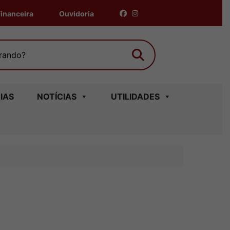
inanceira
Ouvidoria
Buscar
ndo?
IAS
NOTÍCIAS
UTILIDADES