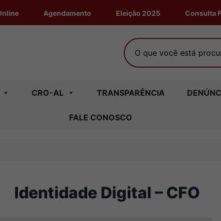
Online
Agendamento
Eleição 2025
Consulta F
O que você está procura
CRO-AL
TRANSPARÊNCIA
DENÚNC
FALE CONOSCO
Identidade Digital – CFO