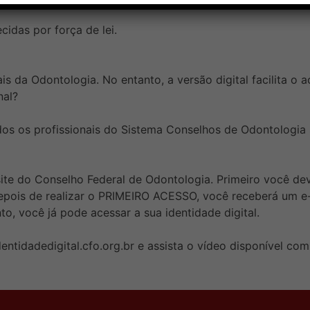
idas por força de lei.
is da Odontologia. No entanto, a versão digital facilita o a
nal?
odos os profissionais do Sistema Conselhos de Odontologi
ite do Conselho Federal de Odontologia. Primeiro você dev
epois de realizar o PRIMEIRO ACESSO, você receberá um e-
o, você já pode acessar a sua identidade digital.
dentidadedigital.cfo.org.br e assista o vídeo disponível co