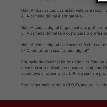
Não. Ambas as cédulas estão válidas e reconhec
4º A carteira digital é obrigatória?
Não. A cédula digital é opcional aos profissiona
5º A carteira digital tem custo para o profissio
Não. A cédula digital está sendo ofertada a t
6º Como obter a sua carteira digital?
Por meio da atualização de dados no feita no s
deve baixar o aplicativo no seu smartphone. D
você deve informar o seu CPF e a senha e pront
Para saber mais sobre a CFO ID, acesse link : i