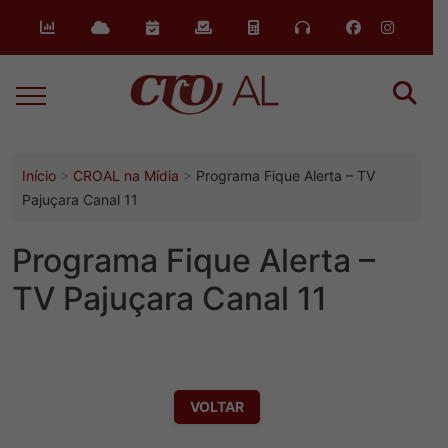
o
conteúdo
Início
CROAL na Mídia
Programa Fique Alerta – TV
Pajuçara Canal 11
Programa Fique Alerta –
TV Pajuçara Canal 11
VOLTAR