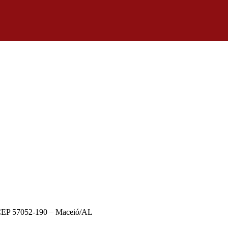
– CEP 57052-190 – Maceió/AL