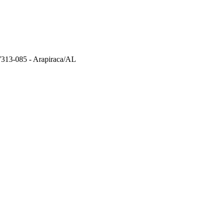
57313-085 - Arapiraca/AL