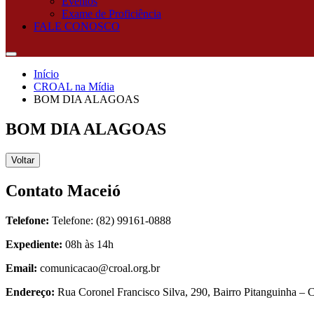
Eventos
Exame de Proficiência
FALE CONOSCO
Início
CROAL na Mídia
BOM DIA ALAGOAS
BOM DIA ALAGOAS
Voltar
Contato Maceió
Telefone:
Telefone: (82) 99161-0888
Expediente:
08h às 14h
Email:
comunicacao@croal.org.br
Endereço:
Rua Coronel Francisco Silva, 290, Bairro Pitanguinha 