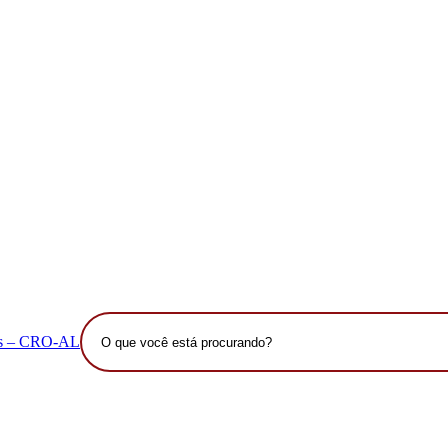
O
que
você
está
procurando?