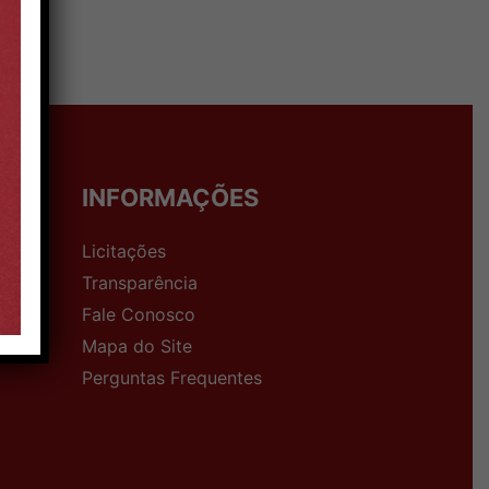
INFORMAÇÕES
Licitações
Transparência
Fale Conosco
Mapa do Site
Perguntas Frequentes