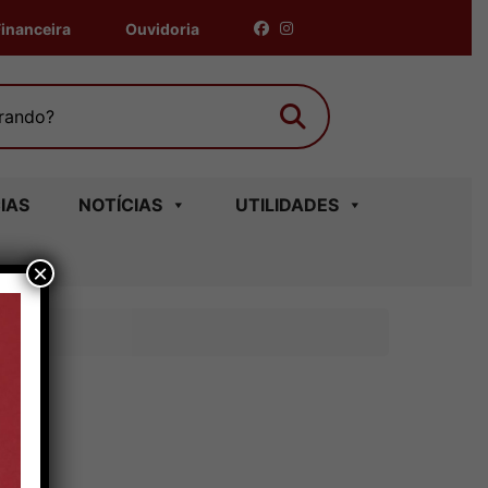
inanceira
Ouvidoria
Buscar
ndo?
IAS
NOTÍCIAS
UTILIDADES
×