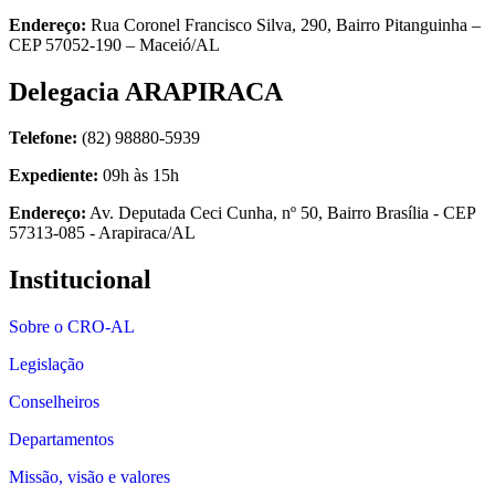
Endereço:
Rua Coronel Francisco Silva, 290, Bairro Pitanguinha –
CEP 57052-190 – Maceió/AL
Delegacia ARAPIRACA
Telefone:
(82) 98880-5939
Expediente:
09h às 15h
Endereço:
Av. Deputada Ceci Cunha, nº 50, Bairro Brasília - CEP
57313-085 - Arapiraca/AL
Institucional
Sobre o CRO-AL
Legislação
Conselheiros
Departamentos
Missão, visão e valores