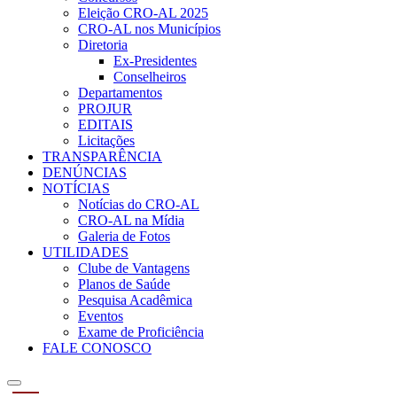
Eleição CRO-AL 2025
CRO-AL nos Municípios
Diretoria
Ex-Presidentes
Conselheiros
Departamentos
PROJUR
EDITAIS
Licitações
TRANSPARÊNCIA
DENÚNCIAS
NOTÍCIAS
Notícias do CRO-AL
CRO-AL na Mídia
Galeria de Fotos
UTILIDADES
Clube de Vantagens
Planos de Saúde
Pesquisa Acadêmica
Eventos
Exame de Proficiência
FALE CONOSCO