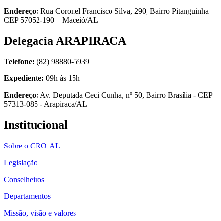
Endereço:
Rua Coronel Francisco Silva, 290, Bairro Pitanguinha –
CEP 57052-190 – Maceió/AL
Delegacia ARAPIRACA
Telefone:
(82) 98880-5939
Expediente:
09h às 15h
Endereço:
Av. Deputada Ceci Cunha, nº 50, Bairro Brasília - CEP
57313-085 - Arapiraca/AL
Institucional
Sobre o CRO-AL
Legislação
Conselheiros
Departamentos
Missão, visão e valores