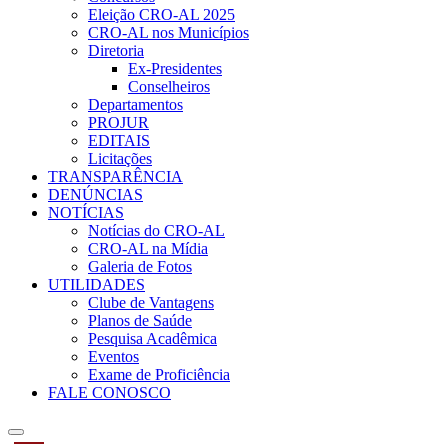
Eleição CRO-AL 2025
CRO-AL nos Municípios
Diretoria
Ex-Presidentes
Conselheiros
Departamentos
PROJUR
EDITAIS
Licitações
TRANSPARÊNCIA
DENÚNCIAS
NOTÍCIAS
Notícias do CRO-AL
CRO-AL na Mídia
Galeria de Fotos
UTILIDADES
Clube de Vantagens
Planos de Saúde
Pesquisa Acadêmica
Eventos
Exame de Proficiência
FALE CONOSCO