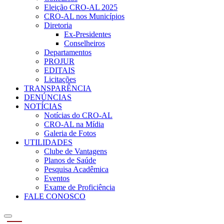
Eleição CRO-AL 2025
CRO-AL nos Municípios
Diretoria
Ex-Presidentes
Conselheiros
Departamentos
PROJUR
EDITAIS
Licitações
TRANSPARÊNCIA
DENÚNCIAS
NOTÍCIAS
Notícias do CRO-AL
CRO-AL na Mídia
Galeria de Fotos
UTILIDADES
Clube de Vantagens
Planos de Saúde
Pesquisa Acadêmica
Eventos
Exame de Proficiência
FALE CONOSCO