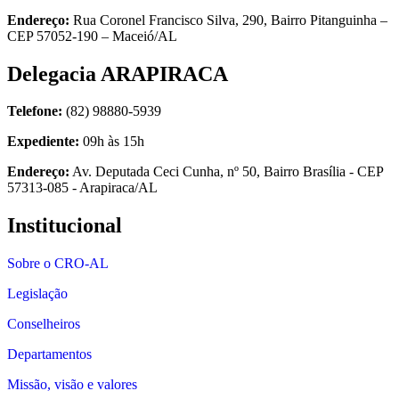
Endereço:
Rua Coronel Francisco Silva, 290, Bairro Pitanguinha –
CEP 57052-190 – Maceió/AL
Delegacia ARAPIRACA
Telefone:
(82) 98880-5939
Expediente:
09h às 15h
Endereço:
Av. Deputada Ceci Cunha, nº 50, Bairro Brasília - CEP
57313-085 - Arapiraca/AL
Institucional
Sobre o CRO-AL
Legislação
Conselheiros
Departamentos
Missão, visão e valores