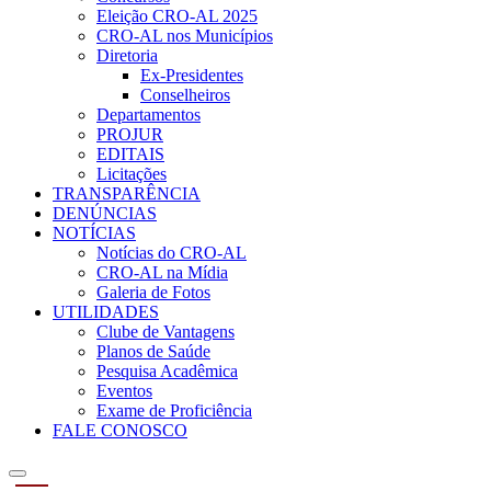
Eleição CRO-AL 2025
CRO-AL nos Municípios
Diretoria
Ex-Presidentes
Conselheiros
Departamentos
PROJUR
EDITAIS
Licitações
TRANSPARÊNCIA
DENÚNCIAS
NOTÍCIAS
Notícias do CRO-AL
CRO-AL na Mídia
Galeria de Fotos
UTILIDADES
Clube de Vantagens
Planos de Saúde
Pesquisa Acadêmica
Eventos
Exame de Proficiência
FALE CONOSCO