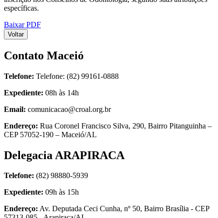
específicas.
Baixar PDF
Voltar
Contato Maceió
Telefone:
Telefone: (82) 99161-0888
Expediente:
08h às 14h
Email:
comunicacao@croal.org.br
Endereço:
Rua Coronel Francisco Silva, 290, Bairro Pitanguinha –
CEP 57052-190 – Maceió/AL
Delegacia ARAPIRACA
Telefone:
(82) 98880-5939
Expediente:
09h às 15h
Endereço:
Av. Deputada Ceci Cunha, nº 50, Bairro Brasília - CEP
57313-085 - Arapiraca/AL