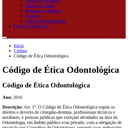
Clube de Vantagens
Planos de Saúde
Pesquisa Acadêmica
Eventos
Exame de Proficiência
FALE CONOSCO
Início
Código
Código de Ética Odontológica
Código de Ética Odontológica
Código de Ética Odontológica
Ano:
2016
Descrição:
Art. 1º. O Código de Ética Odontológica regula os
direitos e deveres do cirurgião-dentista, profissionais técnicos e
auxiliares, e pessoas jurídicas que exerçam atividades na área da
Odontologia, em âmbito público e/ou privado, com a obrigação de
inscrição nos Conselhos de Odontologia, segundo suas atribuições