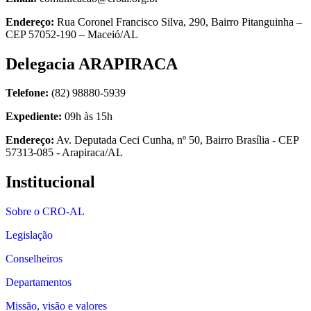
Endereço:
Rua Coronel Francisco Silva, 290, Bairro Pitanguinha –
CEP 57052-190 – Maceió/AL
Delegacia ARAPIRACA
Telefone:
(82) 98880-5939
Expediente:
09h às 15h
Endereço:
Av. Deputada Ceci Cunha, nº 50, Bairro Brasília - CEP
57313-085 - Arapiraca/AL
Institucional
Sobre o CRO-AL
Legislação
Conselheiros
Departamentos
Missão, visão e valores