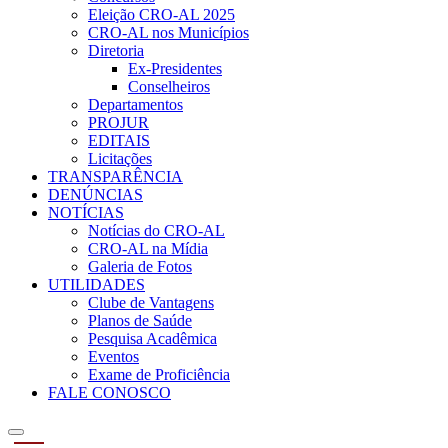
Eleição CRO-AL 2025
CRO-AL nos Municípios
Diretoria
Ex-Presidentes
Conselheiros
Departamentos
PROJUR
EDITAIS
Licitações
TRANSPARÊNCIA
DENÚNCIAS
NOTÍCIAS
Notícias do CRO-AL
CRO-AL na Mídia
Galeria de Fotos
UTILIDADES
Clube de Vantagens
Planos de Saúde
Pesquisa Acadêmica
Eventos
Exame de Proficiência
FALE CONOSCO